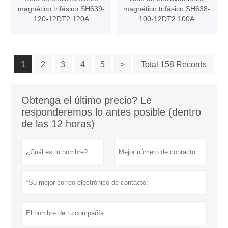
magnético trifásico SH639-
magnético trifásico SH638-
120-12DT2 120A
100-12DT2 100A
1
2
3
4
5
>
Total 158 Records
Obtenga el último precio? Le
responderemos lo antes posible (dentro
de las 12 horas)