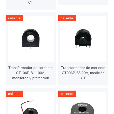
CT
caliente
caliente
Transformador de corriente
Transformador de corriente
CT104P-B1 100A,
CT006P-B3 20A, medición
monitoreo y protección
CT
caliente
caliente