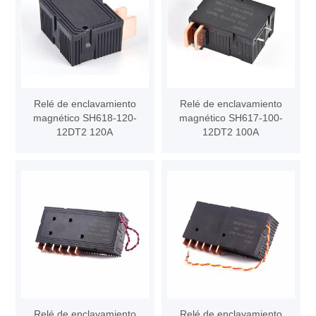
Relé de enclavamiento
Relé de enclavamiento
magnético SH618-120-
magnético SH617-100-
12DT2 120A
12DT2 100A
Relé de enclavamiento
Relé de enclavamiento