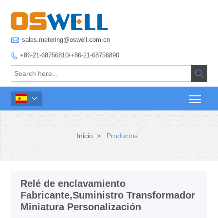

sales.metering@oswell.com.cn
+86-21-68756810/+86-21-68756890



Inicio
>
Productos
Relé de enclavamiento
Fabricante,Suministro Transformador
Miniatura Personalización