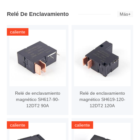
Relé De Enclavamiento
Más+
caliente
Relé de enclavamiento
Relé de enclavamiento
magnético SH617-90-
magnético SH619-120-
12DT2 90A
12DT2 120A
caliente
caliente