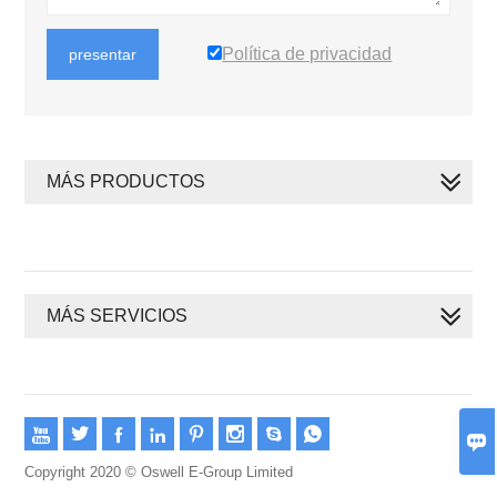
Política de privacidad
presentar
MÁS PRODUCTOS
MÁS SERVICIOS









Copyright 2020 © Oswell E-Group Limited