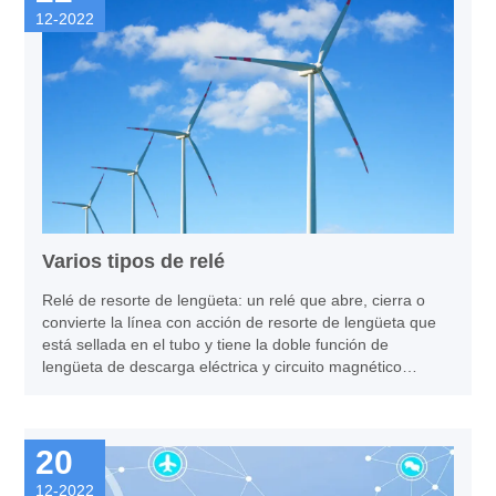
12-2022
Varios tipos de relé
Relé de resorte de lengüeta: un relé que abre, cierra o
convierte la línea con acción de resorte de lengüeta que
está sellada en el tubo y tiene la doble función de
lengüeta de descarga eléctrica y circuito magnético
arbitrario
20
12-2022