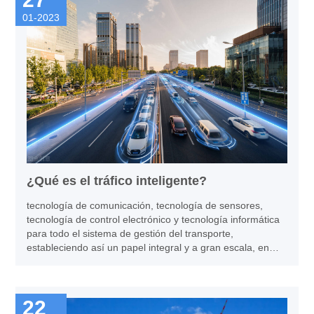
01-2023
¿Qué es el tráfico inteligente?
tecnología de comunicación, tecnología de sensores,
tecnología de control electrónico y tecnología informática
para todo el sistema de gestión del transporte,
estableciendo así un papel integral y a gran escala, en
tiempo real, en tiempo real, en tiempo real, sistema de
gestión y transporte integral preciso y eficiente.
22