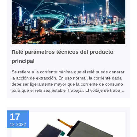
Relé parámetros técnicos del producto
principal
Se refiere a la corriente mínima que el relé puede generar
la acción de extracción. En uso normal, la corriente dada
debe ser ligeramente mayor que la corriente de consumo
para que el relé sea estable Trabajar. El voltaje de trabajo
agregado a la bobina, generalmente no excede 1.5 veces
el voltaje de trabajo nominal, de lo contrario, producirá
una gran corriente y quemará la bobina.
17
12-2022