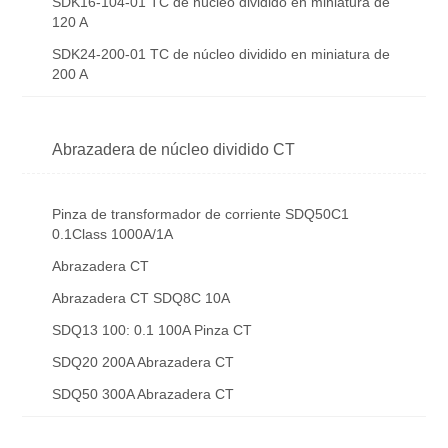
SDK16-104-01 TC de núcleo dividido en miniatura de
120 A
SDK24-200-01 TC de núcleo dividido en miniatura de
200 A
Abrazadera de núcleo dividido CT
Pinza de transformador de corriente SDQ50C1
0.1Class 1000A/1A
Abrazadera CT
Abrazadera CT SDQ8C 10A
SDQ13 100: 0.1 100A Pinza CT
SDQ20 200A Abrazadera CT
SDQ50 300A Abrazadera CT