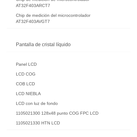
AT32F403ARCT7
Chip de medición del microcontrolador
AT32F403AVGT7
Pantalla de cristal líquido
Panel LCD
LCD COG
COB LCD
LCD NIEBLA
LCD con luz de fondo
1105021300 128x48 punto COG FPC LCD
1105021330 HTN LCD