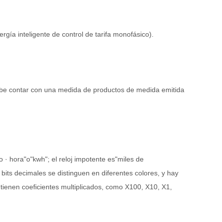
gía inteligente de control de tarifa monofásico).
 Debe contar con una medida de productos de medida emitida
o · hora"o"kwh"; el reloj impotente es"miles de
bits decimales se distinguen en diferentes colores, y hay
tienen coeficientes multiplicados, como X100, X10, X1,