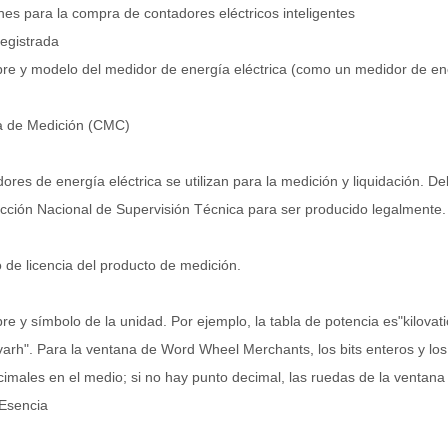
es para la compra de contadores eléctricos inteligentes
egistrada
re y modelo del medidor de energía eléctrica (como un medidor de ener
ia de Medición (CMC)
ores de energía eléctrica se utilizan para la medición y liquidación.
ección Nacional de Supervisión Técnica para ser producido legalmente.
de licencia del producto de medición.
re y símbolo de la unidad. Por ejemplo, la tabla de potencia es"kilovati
arh". Para la ventana de Word Wheel Merchants, los bits enteros y los 
imales en el medio; si no hay punto decimal, las ruedas de la ventana 
 Esencia