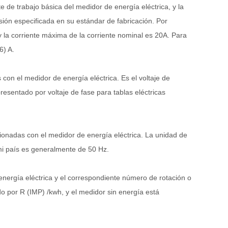
e de trabajo básica del medidor de energía eléctrica, y la
sión especificada en su estándar de fabricación. Por
 y la corriente máxima de la corriente nominal es 20A. Para
6) A.
s con el medidor de energía eléctrica. Es el voltaje de
resentado por voltaje de fase para tablas eléctricas
acionadas con el medidor de energía eléctrica. La unidad de
e mi país es generalmente de 50 Hz.
 energía eléctrica y el correspondiente número de rotación o
do por R (IMP) /kwh, y el medidor sin energía está