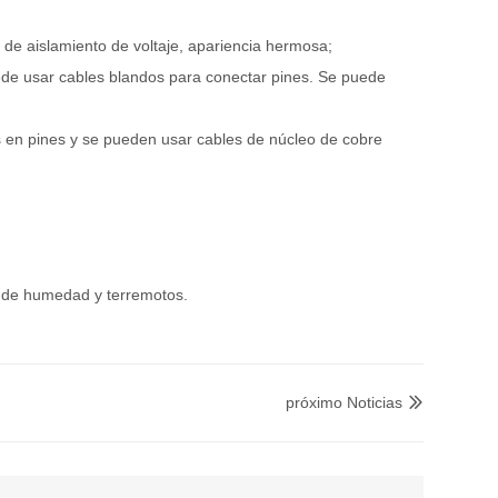
de aislamiento de voltaje, apariencia hermosa;
uede usar cables blandos para conectar pines. Se puede
s en pines y se pueden usar cables de núcleo de cobre
a de humedad y terremotos.
próximo Noticias
