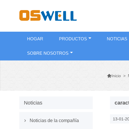
HOGAR
PRODUCTOS
NOTICIAS
SOBRE NOSOTROS

>
Inicio
Noticias
caract
13-01-2
Noticias de la compañía
