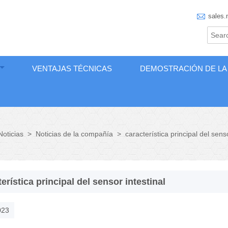

sales.
VENTAJAS TÉCNICAS
DEMOSTRACIÓN DE LA
Noticias
>
Noticias de la compañía
>
característica principal del senso
erística principal del sensor intestinal
023