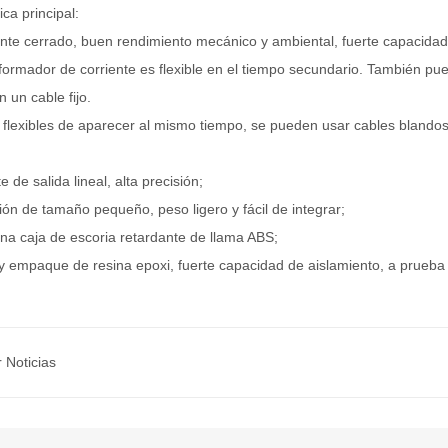
ica principal:
nte cerrado, buen rendimiento mecánico y ambiental, fuerte capacidad 
sformador de corriente es flexible en el tiempo secundario. También p
n un cable fijo.
flexibles de aparecer al mismo tiempo, se pueden usar cables blando
e de salida lineal, alta precisión;
ción de tamaño pequeño, peso ligero y fácil de integrar;
 una caja de escoria retardante de llama ABS;
 y empaque de resina epoxi, fuerte capacidad de aislamiento, a prueb
r Noticias