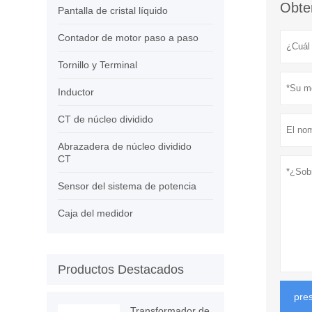
Obten
Pantalla de cristal líquido
Contador de motor paso a paso
Tornillo y Terminal
Inductor
CT de núcleo dividido
Abrazadera de núcleo dividido
CT
Sensor del sistema de potencia
Caja del medidor
Productos Destacados
pre
Transformador de