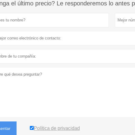
ga el último precio? Le responderemos lo antes po
Política de privacidad
sentar