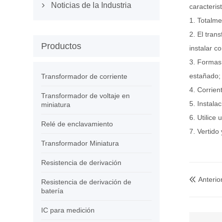
Noticias de la Industria
caracterist

1. Totalme
2. El tran
Productos
instalar co
3. Formas 
estañado;
Transformador de corriente
4. Corrient
Transformador de voltaje en
5. Instala
miniatura
6. Utilice
Relé de enclavamiento
7. Vertido
Transformador Miniatura
Resistencia de derivación
Anterio

Resistencia de derivación de
batería
IC para medición