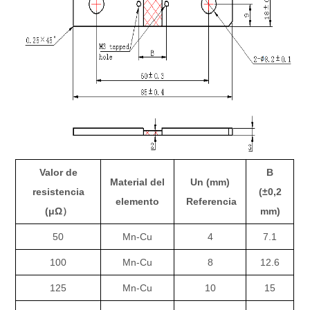
Valor de
B
Material del
Un (mm)
resistencia
(±0,2
elemento
Referencia
(μΩ）
mm)
50
Mn-Cu
4
7.1
100
Mn-Cu
8
12.6
125
Mn-Cu
10
15