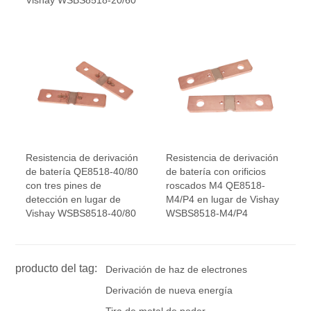
Vishay WSBS8518-20/60
Resistencia de derivación
Resistencia de derivación
de batería QE8518-40/80
de batería con orificios
con tres pines de
roscados M4 QE8518-
detección en lugar de
M4/P4 en lugar de Vishay
Vishay WSBS8518-40/80
WSBS8518-M4/P4
producto del tag:
Derivación de haz de electrones
Derivación de nueva energía
Tira de metal de poder