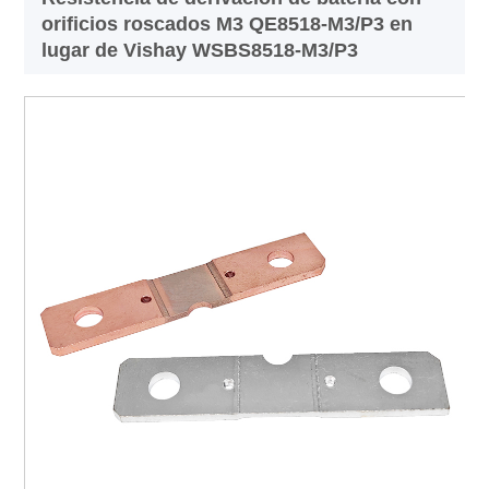
orificios roscados M3 QE8518-M3/P3 en
lugar de Vishay WSBS8518-M3/P3