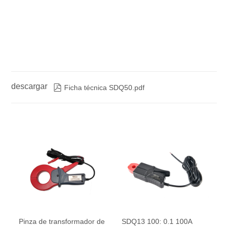
descargar

Ficha técnica SDQ50.pdf
Pinza de transformador de
SDQ13 100: 0.1 100A