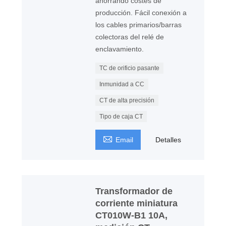
ahorrando costes de
producción. Fácil conexión a
los cables primarios/barras
colectoras del relé de
enclavamiento.
TC de orificio pasante
Inmunidad a CC
CT de alta precisión
Tipo de caja CT

Email
Detalles
Transformador de
corriente miniatura
CT010W-B1 10A,