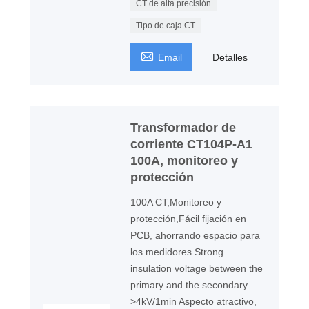
CT de alta precisión
Tipo de caja CT

Email
Detalles
Transformador de
corriente CT104P-A1
100A, monitoreo y
protección
100A CT,Monitoreo y
protección,Fácil fijación en
PCB, ahorrando espacio para
los medidores Strong
insulation voltage between the
primary and the secondary
>4kV/1min Aspecto atractivo,