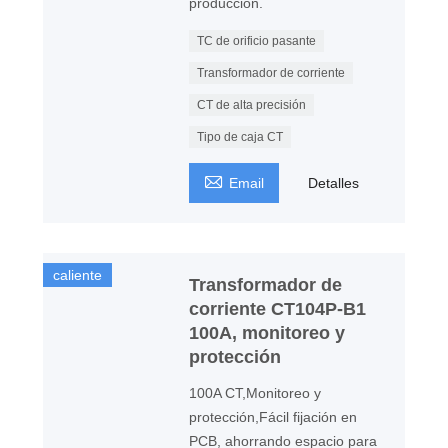
producción.
TC de orificio pasante
Transformador de corriente
CT de alta precisión
Tipo de caja CT

Email
Detalles
caliente
Transformador de
corriente CT104P-B1
100A, monitoreo y
protección
100A CT,Monitoreo y
protección,Fácil fijación en
PCB, ahorrando espacio para