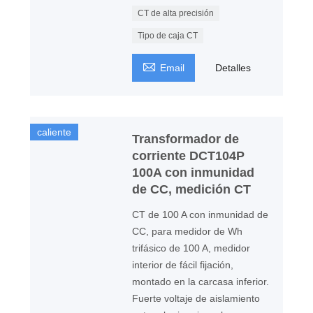
CT de alta precisión
Tipo de caja CT

Email
Detalles
caliente
Transformador de
corriente DCT104P
100A con inmunidad
de CC, medición CT
CT de 100 A con inmunidad de
CC, para medidor de Wh
trifásico de 100 A, medidor
interior de fácil fijación,
montado en la carcasa inferior.
Fuerte voltaje de aislamiento