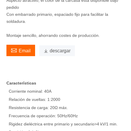
Aspecto atractivo, el color de la carcasa está disponible bajo
pedido
Con embarrado primario, espaciado fijo para facilitar la
soldadura.
Montaje sencillo, ahorrando costes de producción.

Email

descargar
Características
Corriente nominal: 40A
Relación de vueltas: 1:2000
Resistencia de carga: 20Ω máx.
Frecuencia de operación: 50Hz/60Hz
Rigidez dieléctrica entre primario y secundario>4 kV/1 min.