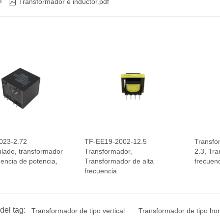
r

Transformador e inductor.pdf
023-2.72
TF-EE19-2002-12.5
Transfo
lado, transformador
Transformador,
2.3, Tr
uencia de potencia,
Transformador de alta
frecuen
frecuencia
del tag:
Transformador de tipo vertical
Transformador de tipo hor