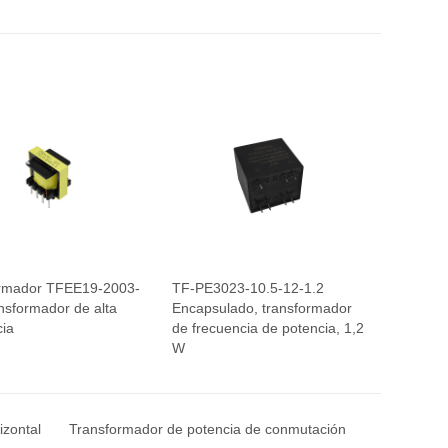
rmador TFEE19-2003-
TF-PE3023-10.5-12-1.2
ansformador de alta
Encapsulado, transformador
cia
de frecuencia de potencia, 1,2
W
izontal
Transformador de potencia de conmutación