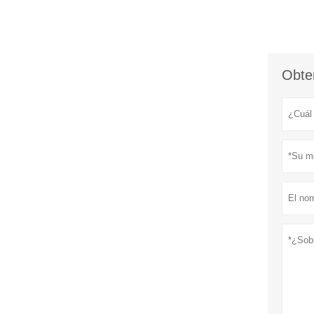
Obten