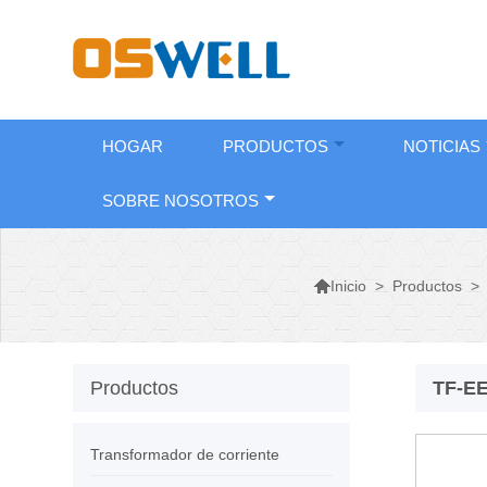
HOGAR
PRODUCTOS
NOTICIAS
SOBRE NOSOTROS

>
Productos
>
Inicio
Productos
TF-EE
Transformador de corriente