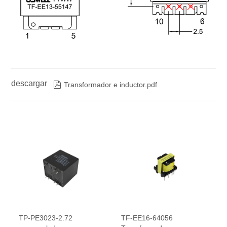
descargar

Transformador e inductor.pdf
TP-PE3023-2.72
TF-EE16-64056