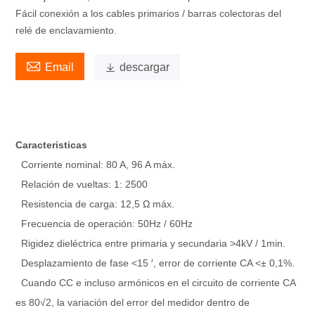
Fácil conexión a los cables primarios / barras colectoras del
relé de enclavamiento.

Email

descargar
Caracteristicas
Corriente nominal: 80 A, 96 A máx.
Relación de vueltas: 1: 2500
Resistencia de carga: 12,5 Ω máx.
Frecuencia de operación: 50Hz / 60Hz
Rigidez dieléctrica entre primaria y secundaria >4kV / 1min.
Desplazamiento de fase <15 ′, error de corriente CA <± 0,1%.
Cuando CC e incluso armónicos en el circuito de corriente CA
es 80√2, la variación del error del medidor dentro de