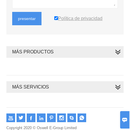
Política de privacidad
presentar
MÁS PRODUCTOS
MÁS SERVICIOS









Copyright 2020 © Oswell E-Group Limited