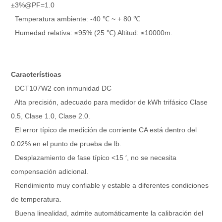
±3%@PF=1.0
Temperatura ambiente: -40 ℃ ~ + 80 ℃
Humedad relativa: ≤95% (25 ℃) Altitud: ≤10000m.
Características
DCT107W2 con inmunidad DC
Alta precisión, adecuado para medidor de kWh trifásico Clase
0.5, Clase 1.0, Clase 2.0.
El error típico de medición de corriente CA está dentro del
0.02% en el punto de prueba de lb.
Desplazamiento de fase típico <15 ′, no se necesita
compensación adicional.
Rendimiento muy confiable y estable a diferentes condiciones
de temperatura.
Buena linealidad, admite automáticamente la calibración del